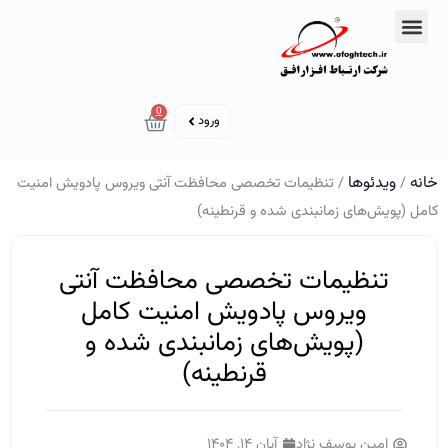
رش
ه
تماس با ما
دوره‌های آموزشی
حتوا
سبد خرید
0
ورود
خانه
ویدئوها
/
/ تنظیمات تخصصی محافظت آنتی ویروس پادویش امنیت
کامل (پویش‌های زمانبندی شده و قرنطینه)
تنظیمات تخصصی محافظت آنتی
ویروس پادویش امنیت کامل
(پویش‌های زمانبندی شده و
قرنطینه)
امین یوسف نژاد
آبان ۱۴, ۱۴۰۴