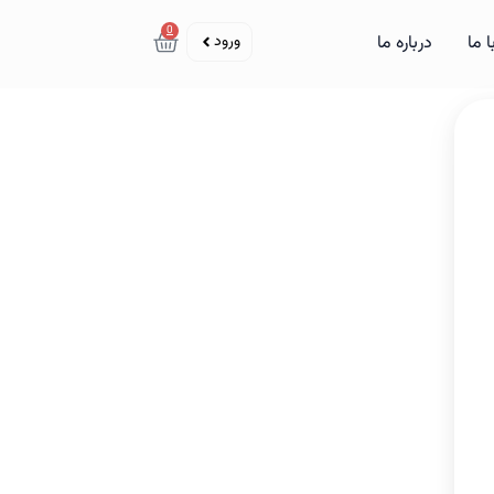
سبد خرید
0
ورود
 ما
درباره ما