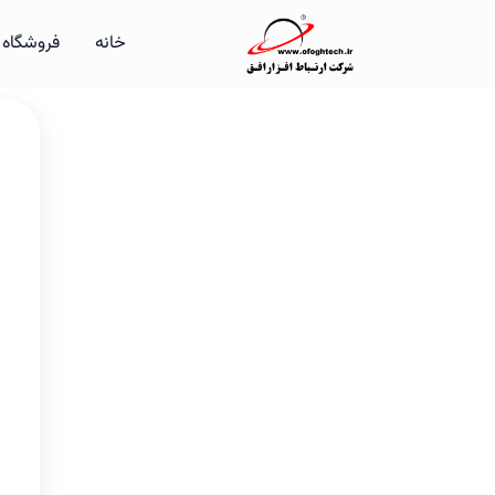
رش
خانه
فروشگاه
ه
حتوا