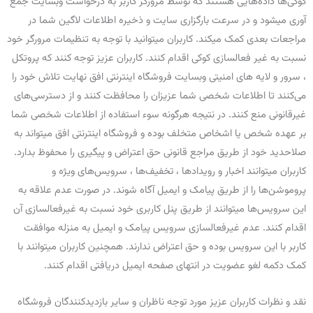
کوکی‌ها داده‌هایی هستند که توسط مرورگر کاربر به درخواست وبسایت جمع
آوری میشود و در سرعت بارگزاری سایت و ذخیره اطلاعات لاگین شما در
مراجعات بعدی کمک میکند. کاربران میتوانید با توجه به تنظیمات مرورگر خود
نسبت به غیر فعالسازی کوکی اقدام کنند. کاربران عزیز توجه کنند که پروتکل
، سرور و لایه های امنیتی وبسایت فروشگاه اینترنتی افق نهایت تلاش خود را
می‌کنند تا اطلاعات شخصی شما عزیزان را محافظت کنند و از دسترسی‌های
غیرقانونی منع کنند. در نتیجه هرگونه سوء استفاده از اطلاعات شخصی شما
بر عهده شخص یا اشخاص متخلف بوده و فروشگاه اینترنتی افق میتواند به
صلاحدید خود از طریق مراجع قانونی حق اعتراض و پیگیری را محفوظ بدارد.
کاربران میتوانند اخبار و رویداد‌ها ، تخفیف‌ها ، سرویس‌های ویژه و
پروموشن‌ها را از طریق پیامک و ایمیل آگاه شوند. در صورت عدم علاقه به
این سرویس‌ها میتوانند از طریق پنل کاربری خود نسبت به غیرفعالسازی آن
اقدام کنند. عدم غیرفعالسازی سرویس پیامک و ایمیل به منزله موافقت
کاربر با این سرویس بوده و حق اعتراض ندارند. همچنین کاربران میتوانند با
کمک دکمه لغو عضویت در انتهای صفحه ایمیل دریافتی اقدام کنند.
نقد و نظرات کاربران عزیز مورد توجه ناظران و سایر بازدیدکنندگان فروشگاه