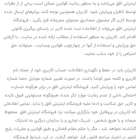
اینترنتی افق می‌باشد و به منظور رعایت قوانین ممکن است برخی از از نظرات
توسط ناظران ویرایش شود. کاربران همچنین توجه کنند پیام‌های ارسال شده
توسط کاربر اگر مشمول مصادیق محتوای مجرمانه قرار بگیرد ، فروشگاه
اینترنتی افق می‌تواند از اطلاعات ثبت شده کاربر در راستای پیگیری قانونی
اقدام کند. کاربران به منظور استفاده از مطالب ارائه شده در سایت ، با گرفتن
حق ویرایش و استفاده از آنها در چهارچوب قوانین وبسایت ، میتوانند حق
اعتراض را از خود سلب نمایند.
کاربران باید در حفظ و نگهداری اطلاعات حساب کاربری خود از جمله نام
کاربری و کلمه عبور کوشا باشند. در صورت تغییر شماره موبایل حتما شماره
تماس خود را ویرایش کنید. فروشگاه اینترنتی افق در برابر هرگونه خسارت
احتمالی ناشی از عدم رعایت موارد ذکر شده، هیچگونه مسئولیتی قبول نکرده
و کاربر حق شکایت و ادعا علیه فروشگاه اینترنتی افق را ندارد. تمامی اطلاعاتی
که کاربران در پروفایل خود بارگزاری میکنند نزد فروشگاه اینترنتی افق محفوظ
میماند و با هیچ شخص ، شریک تجاری و یا سازمان دیگری به اشتراک
گذاشته نخواهد شد ، مگر با حکم مقام قضائی و طبق قوانین و مقررات رایج
کشور در اختیار مراجع قانونی قرار خواهد گرفت. در این شرایط فروشگاه