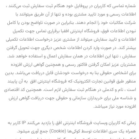
شماره تماسی که کاربران در پروفایل خود هنگام ثبت سفارش ثبت می‌کنند ،
اطلاعات رسمی و مورد تایید مشتری بوده و تنها از آن طریق میتوانند با
شرکت مکاتبات خود را انجام دهند. بنابراین در صورت ناواضح بودن یا کامل
نبودن اطلاعات فوق، فروشگاه اینترنتی افقبا برقراری تماس جهت تکمیل
اطلاعات و تایید سفارش میتواند از مشتری عزیز درخواست اطلاعات تکمیلی
بیشتر کند. در صورت وارد کردن اطلاعات شخص دیگری جهت تحویل گرفتن
سفارش ، تنها این اطلاعات در همان سفارش اعمال و استفاده خواهد شد.
مشتریان عزیز امکان گرفتن فاکتور رسمی و همچنین گواهی ارزش افزوده
برای اشخاص حقوقی بنا به درخواست خودشان قابل دریافت می‌باشد. بدین
منظور طبق قوانین تجارت الکترونیک که فروشگاه اینترنتی افق به آن پایبند
است ، نام و کدملی در هنگام ثبت سفارش لازم است. همچنین کد اقتصادی
و شناسه ملی برای خریداران سازمانی و حقوقی جهت دریافت گواهی ارزش
افزوده مورد نیاز میباشد.
زمانی که کاربران وبسایت فروشگاه اینترنتی افق را بازدید می‌کنند IP کاربر به
همراه یک سری اطلاعات توسط کوکی‌ها (Cookie) جمع آوری میشود.