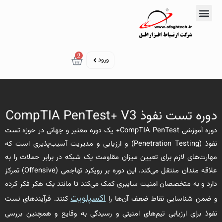
رش
ه
تماس با ما
دوره‌های آموزشی
حتوا
سبد خرید
0
ورود
دوره تست نفوذ CompTIA PenTest+ V3
دوره آموزشی CompTIA PenTest+ یک دوره معتبر و جهانی در حوزه تست
نفوذ (Penetration Testing) و ارزیابی و مدیریت آسیب‌پذیری است که
مهارت‌های لازم برای تعیین میزان مقاومت یک شبکه در برابر حملات را به
علاقه مندان منتقل می‌کند. این دوره بر رویکرد تهاجمی (Offensive) تمرکز
دارد و به متخصصان امنیت سایبری کمک می‌کند تا مانند یک هکر فکر کرده
اکسپلویت
و ضمن شناسایی نقاط ضعف آن‌ها را
کنند. فرآیندهای تست
نفوذ برای ارزیابی تیم‌های امنیتی و رسیدگی به وقایع و همچنین بررسی