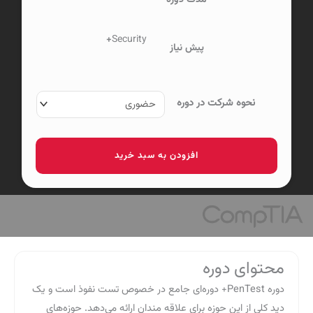
Security+
پیش نیاز
دوره
نحوه شرکت در دوره
تست
نفوذ
CompTIA
افزودن به سبد خرید
PenTest+
V3
عدد
محتوای دوره
دوره PenTest+ دوره‌ای جامع در خصوص تست نفوذ است و یک
دید کلی از این حوزه برای علاقه مندان ارائه می‌دهد. حوزه‌های