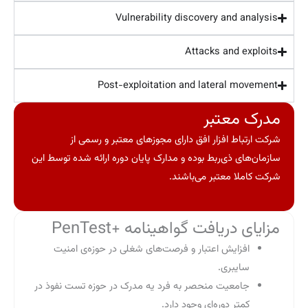
Vulnerability discovery and analysis
Attacks and exploits
Post-exploitation and lateral movement
مدرک معتبر
شرکت ارتباط افزار افق دارای مجوزهای معتبر و رسمی از
سازمان‌های ذی‌ربط بوده و مدارک پایان دوره ارائه شده توسط این
شرکت کاملا معتبر می‌باشند.
مزایای دریافت گواهینامه +PenTest
افزایش اعتبار و فرصت‌های شغلی در حوزه‌ی امنیت
سایبری.
جامعیت منحصر به فرد یه مدرک در حوزه تست نفوذ در
کمتر دوره‌ای وجود دارد.