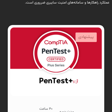
عملکرد راهکارها و سامانه‌های امنیت سایبری ضرروری است.
پیشنهادی
پیشنهادی
40 ساعت
مدت دوره