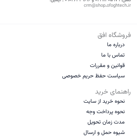
تلفن: 02191305979 و 09026349616 | ایمیل:
crm@shop.ofoghtech.ir
فروشگاه افق
درباره ما
تماس با ما
قوانین و مقررات
سیاست حفظ حریم خصوصی
راهنمای خرید
نحوه خرید از سایت
نحوه پرداخت وجه
مدت زمان تحویل
شیوه حمل و ارسال