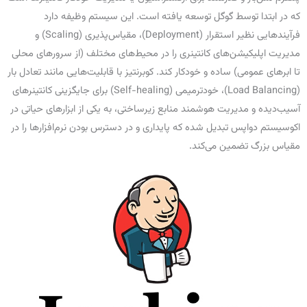
که در ابتدا توسط گوگل توسعه یافته است. این سیستم وظیفه دارد
فرآیندهایی نظیر استقرار (Deployment)، مقیاس‌پذیری (Scaling) و
مدیریت اپلیکیشن‌های کانتینری را در محیط‌های مختلف (از سرورهای محلی
تا ابرهای عمومی) ساده و خودکار کند. کوبرنتیز با قابلیت‌هایی مانند تعادل بار
(Load Balancing)، خودترمیمی (Self-healing) برای جایگزینی کانتینرهای
آسیب‌دیده و مدیریت هوشمند منابع زیرساختی، به یکی از ابزارهای حیاتی در
اکوسیستم دواپس تبدیل شده که پایداری و در دسترس بودن نرم‌افزارها را در
مقیاس بزرگ تضمین می‌کند.