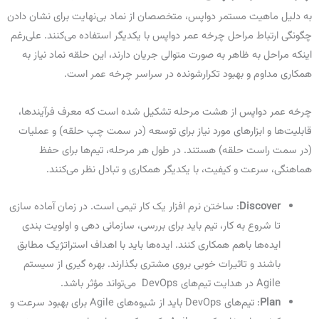
به دلیل ماهیت مستمر دواپس، متخصصان از نماد بی‌نهایت برای نشان دادن
چگونگی ارتباط مراحل چرخه عمر دواپس با یکدیگر استفاده می‌کنند. علی‌رغم
اینکه مراحل به ظاهر به صورت متوالی جریان دارند، این حلقه نماد نیاز به
همکاری مداوم و بهبود تکرارشونده در سراسر چرخه عمر است.
چرخه عمر دواپس از هشت مرحله تشکیل شده است که معرف فرآیندها،
قابلیت‌ها و ابزارهای مورد نیاز برای توسعه (در سمت چپ حلقه) و عملیات
(در سمت راست حلقه) هستند. در طول هر مرحله، تیم‌ها برای حفظ
هماهنگی، سرعت و کیفیت، با یکدیگر همکاری و تبادل نظر می‌کنند.
Discover
: ساختن نرم افزار یک کار تیمی است. در زمان آماده سازی
تا شروع به کار، تیم باید برای بررسی، سازمانی دهی و اولویت بندی
ایده‌ها باهم همکاری کنند. ایده‌ها باید با اهداف استراتژیک مطابق
باشند و تاثیرات خوبی بروی مشتری بگذارند. بهره گیری از سیستم
Agile در هدایت تیم‌های DevOps می‌تواند مؤثر باشد.
Plan
: تیم‌های DevOps باید از شیوه‌های Agile برای بهبود سرعت و