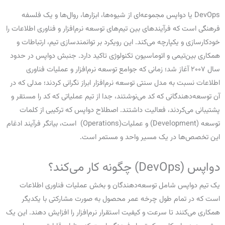
DevOps یا دواپس مجموعه‌ای از شیوه‌ها، ابزارها، روال‌ها و یک فلسفه
فرهنگی است که فرآیندهای بین تیم‌های توسعه نرم‌افزار و فناوری اطلاعات را
خودکارسازی و یکپارچه می‌کند. این رویکرد بر توانمندسازی تیم، ارتباطات و
همکاری بین‌تیمی و اتوماسیون تکنولوژی تاکید دارد. جنبش دواپس در حدود
سال ۲۰۰۷ آغاز شد؛ زمانی که جوامع توسعه نرم‌افزار و عملیات فناوری
اطلاعات نسبت به مدل سنتی توسعه نرم‌افزار ابراز نگرانی کردند؛ مدلی که در
آن توسعه‌دهندگانی که کد می‌نوشتند، جدا از تیم عملیاتی که کد را مستقر و
پشتیبانی می‌کردند، فعالیت داشتند. اصطلاح دواپس که ترکیبی از کلمات
توسعه (Development) و عملیات(Operations) است، بیانگر فرآیند ادغام
این تخصص‌ها در یک مسیر واحد و مستمر است.
دواپس (DevOps) چگونه کار می‌کند؟
یک تیم دواپس شامل توسعه‌دهندگان و بخش عملیات فناوری اطلاعات
است که در تمام طول چرخه عمر محصول به صورت مشارکتی با یکدیگر
همکاری می‌کنند تا سرعت و کیفیت استقرار نرم‌افزار را افزایش دهند. این یک