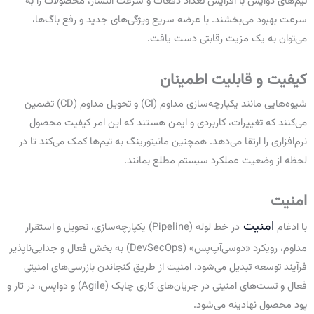
تیم‌های دواپس با افزایش تعداد دفعات و سرعت انتشار، محصولات را به
سرعت بهبود می‌بخشند. با عرضه سریع ویژگی‌های جدید و رفع باگ‌ها،
می‌توان به یک مزیت رقابتی دست یافت.
کیفیت و قابلیت اطمینان
شیوه‌هایی مانند یکپارچه‌سازی مداوم (CI) و تحویل مداوم (CD) تضمین
می‌کنند که تغییرات، کاربردی و ایمن هستند که این امر کیفیت محصول
نرم‌افزاری را ارتقا می‌دهد. همچنین مانیتورینگ به تیم‌ها کمک می‌کند تا در
لحظه از وضعیت عملکرد سیستم مطلع بمانند.
امنیت
امنیت
با ادغام
در خط لوله (Pipeline) یکپارچه‌سازی، تحویل و استقرار
مداوم، رویکرد «دوسی‌آپ‌پس» (DevSecOps) به بخش فعال و جدایی‌ناپذیر
فرآیند توسعه تبدیل می‌شود. امنیت از طریق گنجاندن بازرسی‌های امنیتی
فعال و تست‌های امنیتی در جریان‌های کاری چابک (Agile) و دواپس، در تار و
پود محصول نهادینه می‌شود.