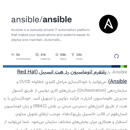
پلتفرم اتوماسیون رد هت انسیبل (Red Hat
Ansible: با
Ansible)
، می‌توانید با خودکارسازی مراحل کلیدی خط‌لوله CI/CD و
سازمان‌دهی (Orchestration) جریان‌های کاری دواپس از طریق کنسول
مدیریتی «اتوماسیون کنترلر»، فرآیند دواپس را تسهیل کنید. خودکارسازی با رد
هت، از طریق کنترل‌های دسترسی مبتنی بر نقش (RBAC) و زبان اتوماسیون
انسان‌فهم در قالب «انسیبل پلی‌بوک‌ها»، موجب ارتقای تحویل مداوم،
استقرار و همکاری میان بخش‌های مختلف سازمان می‌شود. شما می‌توانید از
همان محتوای اتوماسیونی که برای عملیات روزمره استفاده می‌کنید، در