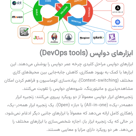
ابزارهای دواپس
(DevOps tools)
ابزارهای دواپس مراحل کلیدی چرخه عمر دواپس را پوشش می‌دهند. این
ابزارها با کمک به بهبود همکاری، کاهش جابه‌جایی بین محیط‌های کاری
مختلف (Context-switching)، پیاده‌سازی اتوماسیون و فراهم کردن امکان
مشاهده‌پذیری و مانیتورینگ، شیوه‌های دواپس را تقویت می‌کنند.
زنجیره‌های ابزار دواپس معمولاً از دو رویکرد پیروی می‌کنند: زنجیره ابزار
«همه‌در-یک» (All-in-one) یا «باز» (Open). یک زنجیره ابزار همه‌در-یک،
راهکاری کامل ارائه می‌دهد که معمولاً با ابزارهای جانبی دیگر ادغام نمی‌شود،
در حالی که یک زنجیره ابزار باز، اجازه شخصی‌سازی با ابزارهای مختلف را
می‌دهد. هر دو رویکرد دارای مزایا و معایبی هستند.