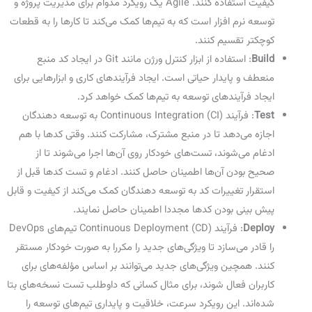
کیفیت استفاده کنند. Agile یک رویکرد مدوام برای مدیریت پروژه و
توسعه نرم افزار است که به تیم‌ها کمک می‌کند تا کارها را به قطعات
کوچکتر تقسیم کنند.
Build
: استفاده از ابزار کنترل ورژن مانند Git در ایجاد کد منبع
منعطف و پایدار حیاتی است. ایجاد فرآیندهای کاری و ابزارهایی برای
ایجاد فرآیندهای توسعه به تیم‌ها کمک خواهد کرد.
Test
: فرآیند Continuous Integration (CI) به توسعه دهندگان
اجازه می‌دهد تا در منبع مشترک، مشارکت کنند. وقتی کدها با هم
ادغام می‌شوند، تست‌های خودکار روی آن‌ها اجرا می‌شوند تا از
صحیح بودن آن‌ها اطمینان حاصل کنند. ادغام و تست کدها قبل از
استقرار تغییرات کد به توسعه دهندگان کمک می‌کند از کیفیت و قابل
پیش بینی بودن کدها مجددا اطمینان حاصل نمایند.
Deploy
: فرآیند Continuous Deployment (CD) تیم‌های DevOps
را قادر می‌سازد تا ویژگی‌های جدید را مکررا به صورت خودکار مستقر
کنند. همچین ویژگی‌های جدید می‌توانند بر اساس مؤلفه‌های برای
کاربران فعال شوند، برای مثال کسانی که داوطلب تست نسخه‌های بتا
شده‌اند. این رویکرد سرعت، خلاقیت و پایداری تیم‌های توسعه را