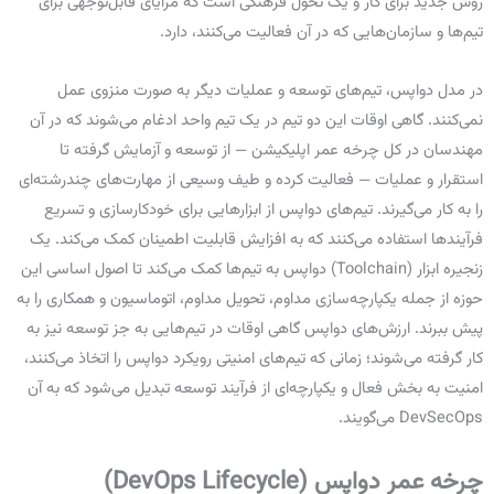
روش جدید برای کار و یک تحول فرهنگی است که مزایای قابل‌توجهی برای
تیم‌ها و سازمان‌هایی که در آن فعالیت می‌کنند، دارد.
در مدل دواپس، تیم‌های توسعه و عملیات دیگر به صورت منزوی عمل
نمی‌کنند. گاهی اوقات این دو تیم در یک تیم واحد ادغام می‌شوند که در آن
مهندسان در کل چرخه عمر اپلیکیشن — از توسعه و آزمایش گرفته تا
استقرار و عملیات — فعالیت کرده و طیف وسیعی از مهارت‌های چندرشته‌ای
را به کار می‌گیرند. تیم‌های دواپس از ابزارهایی برای خودکارسازی و تسریع
فرآیندها استفاده می‌کنند که به افزایش قابلیت اطمینان کمک می‌کند. یک
زنجیره ابزار (Toolchain) دواپس به تیم‌ها کمک می‌کند تا اصول اساسی این
حوزه از جمله یکپارچه‌سازی مداوم، تحویل مداوم، اتوماسیون و همکاری را به
پیش ببرند. ارزش‌های دواپس گاهی اوقات در تیم‌هایی به جز توسعه نیز به
کار گرفته می‌شوند؛ زمانی که تیم‌های امنیتی رویکرد دواپس را اتخاذ می‌کنند،
امنیت به بخش فعال و یکپارچه‌ای از فرآیند توسعه تبدیل می‌شود که به آن
DevSecOps می‌گویند.
چرخه عمر دواپس
(DevOps Lifecycle)