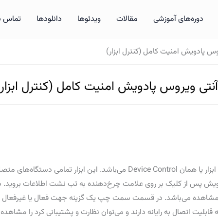
دوره‌های آموزشی
مقالات
ویدئوها
دانلودها
تماس با
پادویش امنیت کامل (کنترل ابزار)
 ویروس پادویش امنیت کامل (کنترل ابزار)
یکی از امکانات آنتی ویروس پادویش نسخه خانگی کنترل ابزار یا همان ce Control
دویش پس از کلیک بر روی علامت چرخ‌دهنده به تب نشت اطلاعات بروید
 مشاهده می‌باشد. در قسمت سمت چپ یک گزینه جهت فعال یا غیرفعال بودن