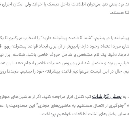
 بود یعنی تنها می‌توان اطلاعات داخل دیسک را خواند ولی امکان اجرای ی
نا هستند.
مجددا به لیست قواعد برمی‌گردیم و در آخر گزینه قواعد پیشرفته را می‌بینیم. “شما 0 ق
 مورد اعتماد وجود دارد. پایین‌تر از آن برای ایجاد قواعد پیشرفته روی ا
 نام‌ها، دقیقا یک نام مشخص یا شامل حروف خاصی باشد. شناسه ابزار نیز به
 نامش کلمه فیلیپس بود و متصل شد آنتی ویروس عملیات خاصی انجام دهد. ای
نیم. حال در این لیست می‌توانیم قاعده پیشرفته خود را ببینیم. مجددا روی
بخش گزارشات
 به
تب کنترل ابزار مراجعه کنید. اگر از ماشین‌های مجاز
نه “جلوگیری از اتصال مستقیم به ماشین‌های مجازی” این محدودیت را اعمال
 به سایر بخش‌های نشت اطلاعات خواهیم پرداخت.