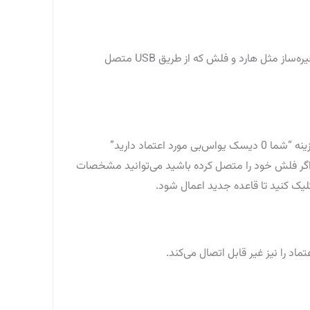
با فشردن بر روی دکمه مجاز یک لیستی از قواعد باز می‌شود. به عنوان مثال اگر دیسک یو اس بی مجاز باشد تمامی دستگاه‌های ذخیره‌ساز مثل هارد و فلش که از طریق USB متصل
در لیست قواعد با انتخاب گزینه دوم می‌توانیم یک یا چند فلش را مورد اعتماد قرار دهیم تا فقط آنها مجاز باشند. با کلیک بر روی گزینه “شما 0 دیسک یواس‌بی مورد اعتماد دارید”
ه اگر فلش خود را متصل کرده باشید می‌توانید مشخصات
یک کنید تا قاعده جدید اعمال شود.
اد را نیز غیر قابل اتصال می‌کند.